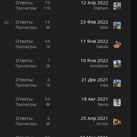
Ответы
79
12 Апр 2022
Просмотры
11K
Statham
О
Ответы
14
23 Фев 2022
п
Просмотры
4K
mika
р
о
Ответы
44
11 Янв 2022
с
Просмотры
7K
Takeda
Ответы
7
10 Янв 2022
Просмотры
2K
motobiene
Ответы
6
21 Дек 2021
Просмотры
1K
mika
Ответы
34
18 Авг 2021
Просмотры
4K
Nemo
Ответы
6
25 Апр 2021
Просмотры
4K
erroric