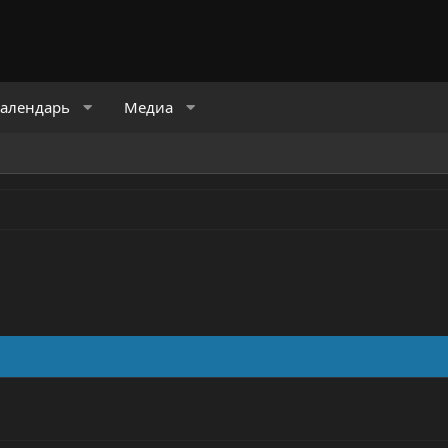
алендарь
Медиа