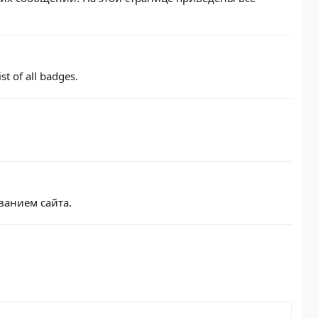
st of all badges.
.
ванием сайта.