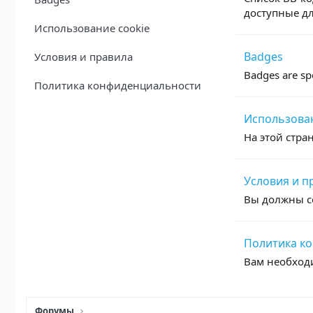
доступные д
Использование cookie
Badges
Условия и правила
Badges are spe
Политика конфиденциальности
Использован
На этой стра
Условия и п
Вы должны со
Политика к
Вам необходи
Форумы