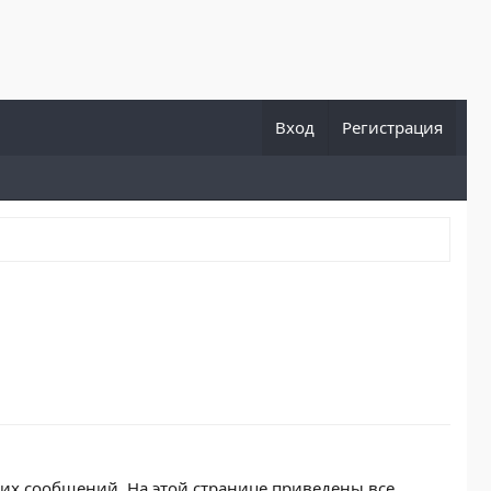
Вход
Регистрация
их сообщений. На этой странице приведены все