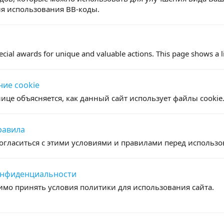
ля использования BB-коды.
cial awards for unique and valuable actions. This page shows a li
ие cookie
нице объясняется, как данный сайт использует файлы cookie
равила
гласиться с этими условиями и правилами перед использо
онфиденциальности
мо принять условия политики для использования сайта.