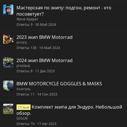
Мастерская по экипу: подгон, ремонт - кто
посоветует?
Женя Арарат
Ответы
9
30 Май 2024
2023 экип BMW Motorrad
erroric
Ответы
138
16 Май 2024
2024 экип BMW Motorrad
proslava
Ответы
8
11 Дек 2023
BMW MOTORCYCLE GOGGLES & MASKS
Анатоль
Ответы
11
14 Сен 2023
Комплект экипа для Эндуро. Небольшой
Отзыв
обзор.
SEGUR
Ответы
74
17 Авг 2023