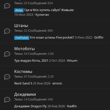
Темы
20
Сообщения
654
Где в Мск купить rallye? Живьем
Rallye
19 Июл 2023
Хулюган
Штаны
Темы
32
Сообщения
869
Кто юзал штаны Five pocket?
3 Июн 2022
Griffin
FivePocket
Мотоботы
Темы
54
Сообщения
2.6K
Тур-эндуро боты, 2021
2 Окт 2024
Ильич
Костюмы
Темы
47
Сообщения
2.2K
Revit Sand 5
25 Янв 2026
erroric
Дождевики
Темы
14
Сообщения
540
Дождевик Dragon Fly
28 Янв 2026
Na4fin