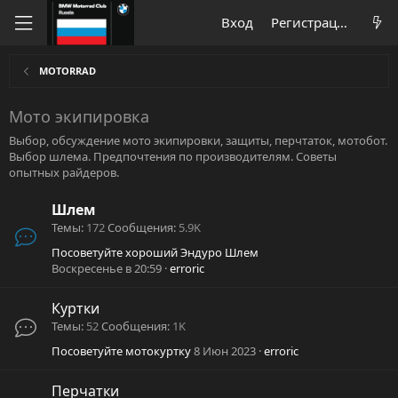
Вход
Регистрация
MOTORRAD
Мото экипировка
Выбор, обсуждение мото экипировки, защиты, перчтаток, мотобот.
Выбор шлема. Предпочтения по производителям. Советы
опытных райдеров.
Шлем
Темы
172
Сообщения
5.9K
Посоветуйте хороший Эндуро Шлем
Воскресенье в 20:59
erroric
Куртки
Темы
52
Сообщения
1K
Посоветуйте мотокуртку
8 Июн 2023
erroric
Перчатки