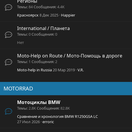
Регионы
Темы
84
Сообщения
4.4K
Красноярск
8 Дек 2025
Happier
International / Планета
Темы
0
Сообщения
0
Нет
Moto-Help on Route / Мото-Помощь в дороге
Темы
1
Сообщения
2
Moto-help in Russia
20 Мар 2019
V.R.
MOTORRAD
Мотоциклы BMW
Темы
2.8K
Сообщения
82.8K
Сравнение и хронология BMW R1250GSA LC
27 Июл 2026
erroric