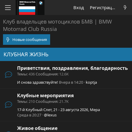
Вход
Регистрация
Клуб владельцев мотоциклов БМВ | BMW
Motorrad Club Russia
Новые сообщения
КЛУБНАЯ ЖИЗНЬ
Приветствия, поздравления, благодарность
Темы
436
Сообщения
12.6K
И снова здравствуйте!
Вчера в 14:20
koptja
Клубные мероприятия
Темы
210
Сообщения
21.7K
17-й Клубный Слет, 21 - 23 августа 2026, Мера
Среда в 20:27
@lexus
Живое общение