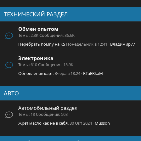
ТЕХНИЧЕСКИЙ РАЗДЕЛ
Обмен опытом
Темы
2.3K
Сообщения
36.6K
Перебрать помпу на KS
Понедельник в 12:41
Владимир77
Электроника
Темы
610
Сообщения
15.9K
Обновление карт.
Вчера в 18:24
RTuERkaM
АВТО
Автомобильный раздел
Темы
18
Сообщения
503
Жрет масло как не в себя.
30 Окт 2024
Musson