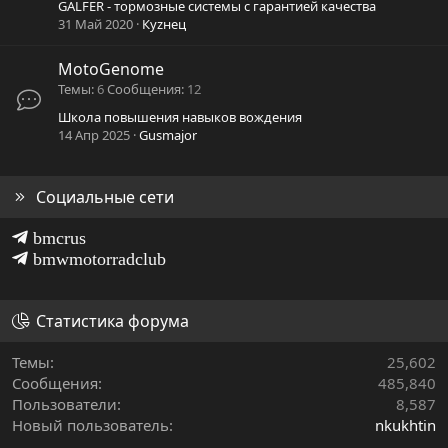
GALFER - тормозные системы с гарантией качества
31 Май 2020
Куzнец
MotoGenome
Темы
6
Сообщения
12
Школа повышения навыков вождения
14 Апр 2025
Gusmajor
Социальные сети
bmcrus
bmwmotorradclub
Статистика форума
Темы
25,602
Сообщения
485,840
Пользователи
8,587
Новый пользователь
nkukhtin