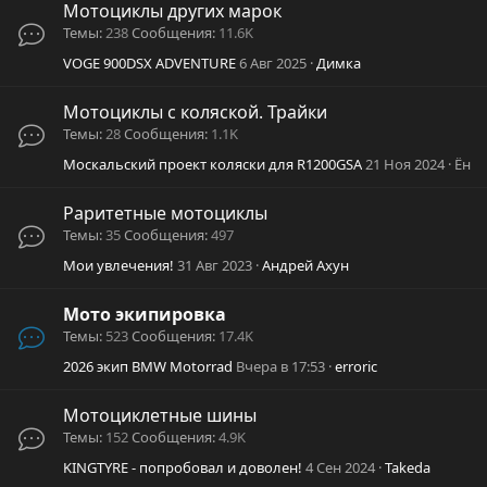
Мотоциклы других марок
Темы
238
Сообщения
11.6K
VOGE 900DSX ADVENTURE
6 Авг 2025
Димка
Мотоциклы с коляской. Трайки
Темы
28
Сообщения
1.1K
Москальский проект коляски для R1200GSA
21 Ноя 2024
Ён
Раритетные мотоциклы
Темы
35
Сообщения
497
Мои увлечения!
31 Авг 2023
Андрей Ахун
Мото экипировка
Темы
523
Сообщения
17.4K
2026 экип BMW Motorrad
Вчера в 17:53
erroric
Мотоциклетные шины
Темы
152
Сообщения
4.9K
KINGTYRE - попробовал и доволен!
4 Сен 2024
Takeda