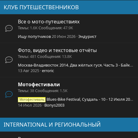
КЛУБ ПУТЕШЕСТВЕННИКОВ
Все о мото-путешествиях
Темы
1.6K
Сообщения
47.9K
Ищу попутчиков
20 Июн 2026
Эндурист
Фото, видео и текстовые отчёты
Темы
481
Сообщения
13.8K
Москва-Владивосток 2014. Два жёлтых гуся. Часть 3 - Байкал
13 Авг 2025
erroric
Мотофестивали
Темы
38
Сообщения
1.5K
Blues-Bike Festival, Суздаль - 10 - 12 Июля 2026
Мотофестиваль
14 Июл 2026
Bonys2003
INTERNATIONAL И РЕГИОНАЛЬНЫЙ