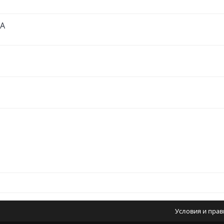
DA
Условия и пра