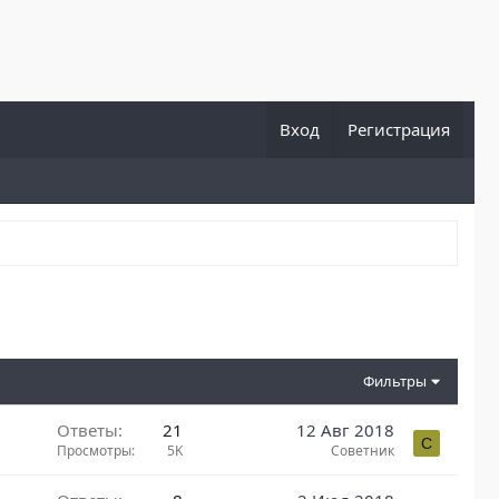
Вход
Регистрация
Фильтры
Ответы
21
12 Авг 2018
С
Просмотры
5K
Советник