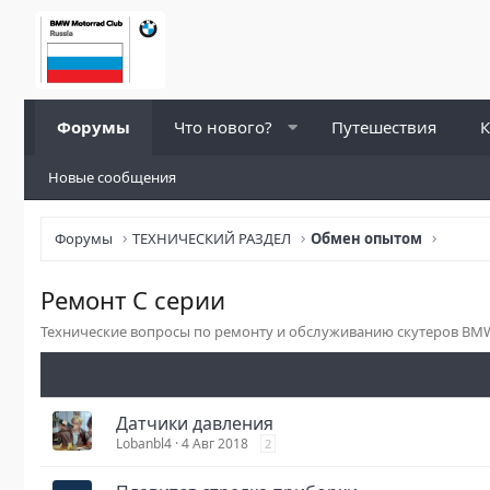
Форумы
Что нового?
Путешествия
К
Новые сообщения
Форумы
ТЕХНИЧЕСКИЙ РАЗДЕЛ
Обмен опытом
Ремонт С серии
Технические вопросы по ремонту и обслуживанию скутеров BMW 
Датчики давления
Lobanbl4
4 Авг 2018
2