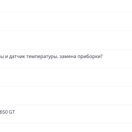
сы и датчик температуры. замена приборки?
650 GT