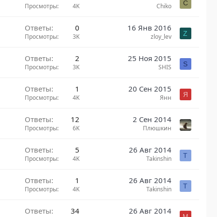
C
Просмотры
4K
Chiko
Ответы
0
16 Янв 2016
Z
Просмотры
3K
zloy_lev
Ответы
2
25 Ноя 2015
S
Просмотры
3K
SHIS
Ответы
1
20 Сен 2015
Я
Просмотры
4K
Янн
Ответы
12
2 Сен 2014
Просмотры
6K
Плюшкин
Ответы
5
26 Авг 2014
T
Просмотры
4K
Takinshin
Ответы
1
26 Авг 2014
T
Просмотры
4K
Takinshin
Ответы
34
26 Авг 2014
M