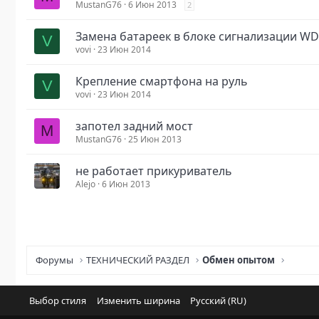
MustanG76
6 Июн 2013
2
Замена батареек в блоке сигнализации W
V
vovi
23 Июн 2014
Крепление смартфона на руль
V
vovi
23 Июн 2014
запотел задний мост
M
MustanG76
25 Июн 2013
не работает прикуриватель
Alejo
6 Июн 2013
Форумы
ТЕХНИЧЕСКИЙ РАЗДЕЛ
Обмен опытом
Выбор стиля
Изменить ширина
Русский (RU)