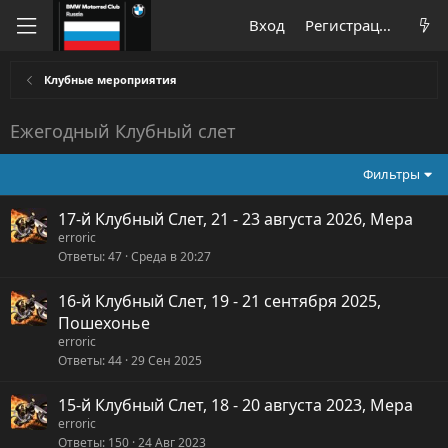
Вход
Регистрация
Клубные мероприятия
Ежегодный Клубный слет
Фильтры
17-й Клубный Слет, 21 - 23 августа 2026, Мера
erroric
Ответы
47
Среда в 20:27
16-й Клубный Слет, 19 - 21 сентября 2025,
Пошехонье
erroric
Ответы
44
29 Сен 2025
15-й Клубный Слет, 18 - 20 августа 2023, Мера
erroric
Ответы
150
24 Авг 2023