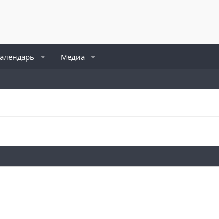
алендарь
Медиа