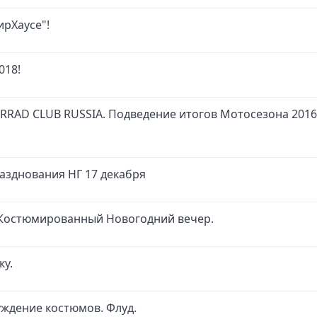
ирХаусе"!
018!
RAD CLUB RUSSIA. Подведение итогов Мотосезона 2016
зднования НГ 17 декабря
 Костюмированный Новогодний вечер.
ку.
уждение костюмов. Флуд.