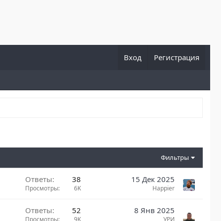
Вход
Регистрация
Фильтры
Ответы
38
15 Дек 2025
Просмотры
6K
Happier
Ответы
52
8 Янв 2025
Просмотры
9K
УРИ