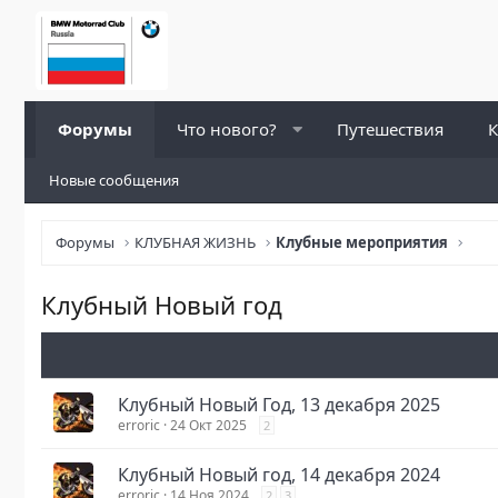
Форумы
Что нового?
Путешествия
К
Новые сообщения
Форумы
КЛУБНАЯ ЖИЗНЬ
Клубные мероприятия
Клубный Новый год
Клубный Новый Год, 13 декабря 2025
erroric
24 Окт 2025
2
Клубный Новый год, 14 декабря 2024
erroric
14 Ноя 2024
2
3