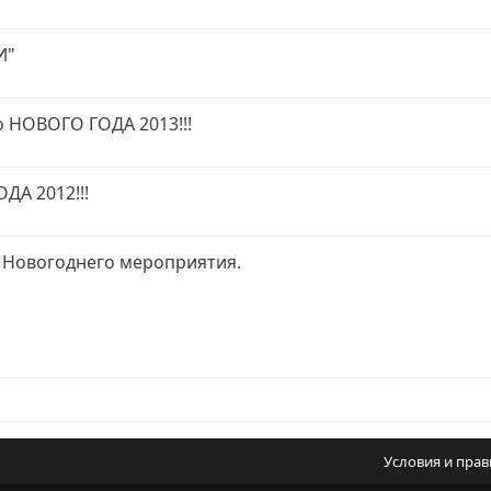
И"
о НОВОГО ГОДА 2013!!!
ДА 2012!!!
е Новогоднего мероприятия.
Условия и пра