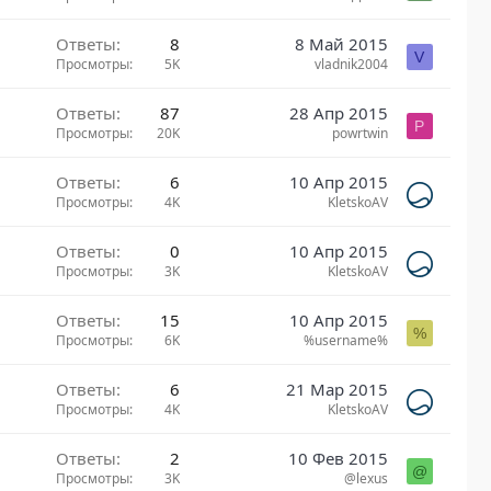
Ответы
8
8 Май 2015
V
Просмотры
5K
vladnik2004
Ответы
87
28 Апр 2015
P
Просмотры
20K
powrtwin
Ответы
6
10 Апр 2015
Просмотры
4K
KletskoAV
Ответы
0
10 Апр 2015
Просмотры
3K
KletskoAV
Ответы
15
10 Апр 2015
%
Просмотры
6K
%username%
Ответы
6
21 Мар 2015
Просмотры
4K
KletskoAV
Ответы
2
10 Фев 2015
@
Просмотры
3K
@lexus