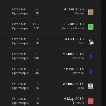
Ответы
92
4 Фев 2020
Просмотры
9K
Marika
Ответы
115
8 Янв 2019
Б
Просмотры
16K
бабушка Миша
Ответы
2
4 Окт 2018
Просмотры
1K
V.R.
Ответы
41
5 Июл 2016
D
Просмотры
14K
dimospo
Ответы
7
17 Июн 2016
D
Просмотры
4K
dimospo
Ответы
3
8 Июл 2015
Просмотры
3K
Vaso
Ответы
0
14 Мар 2015
J
Просмотры
2K
jamrsbk