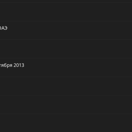
ОАЭ
тября 2013