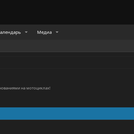
алендарь
Медиа
ревнованиями на мотоциклах!