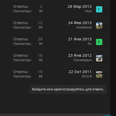
Ответы
2
28 Мар 2013
F
Просмотры
3K
Faza
Ответы
12
24 Фев 2013
Просмотры
6K
motobiene
Ответы
29
21 Янв 2013
Ё
Просмотры
9K
Ён
Ответы
10
23 Янв 2012
Просмотры
4K
Панамерыч
Ответы
19
22 Окт 2011
Просмотры
8K
SEGUR
Войдите или зарегистрируйтесь для ответа.