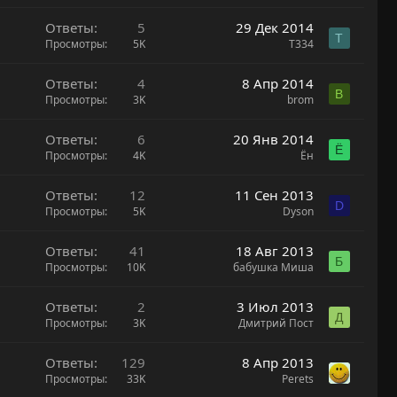
Ответы
5
29 Дек 2014
T
Просмотры
5K
T334
Ответы
4
8 Апр 2014
B
Просмотры
3K
brom
Ответы
6
20 Янв 2014
Ё
Просмотры
4K
Ён
Ответы
12
11 Сен 2013
D
Просмотры
5K
Dyson
Ответы
41
18 Авг 2013
Б
Просмотры
10K
бабушка Миша
Ответы
2
3 Июл 2013
Д
Просмотры
3K
Дмитрий Пост
Ответы
129
8 Апр 2013
Просмотры
33K
Perets