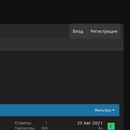
Вход
Регистрация
Фильтры
Ответы
1
25 Авг 2021
Ё
Просмотры
909
Ён