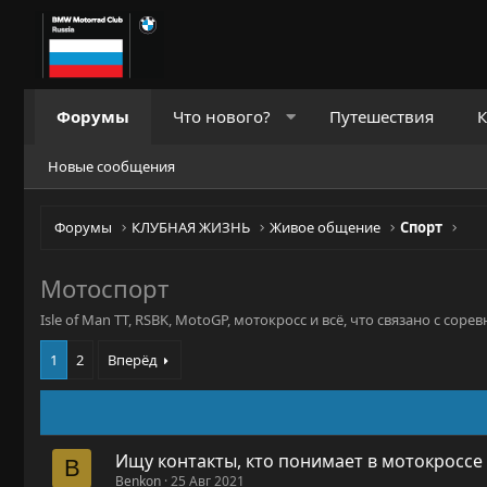
Форумы
Что нового?
Путешествия
К
Новые сообщения
Форумы
КЛУБНАЯ ЖИЗНЬ
Живое общение
Спорт
Мотоспорт
Isle of Man TT, RSBK, MotoGP, мотокросс и всё, что связано с со
1
2
Вперёд
Ищу контакты, кто понимает в мотокроссе
B
Benkon
25 Авг 2021