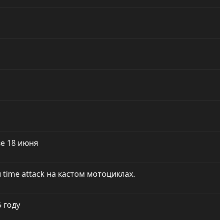
ве 18 июня
 time attack на кастом мотоциклах.
 году