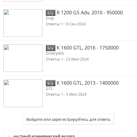
R 1200 GS Adv, 2010 - 950000
Б/у
Егор
Ответы
1
9 Сен 2024
K 1600 GTL, 2016 - 1750000
Б/у
Dmitry005
Ответы
1
23 Июл 2024
K 1600 GTL, 2013 - 1400000
Б/у
GTL
Ответы
1
5 Июл 2024
Войдите или зарегистрируйтесь для ответа.
ЧАСТНЫЙ КОММЕРЧЕСКИЙ РАЗДЕЛ