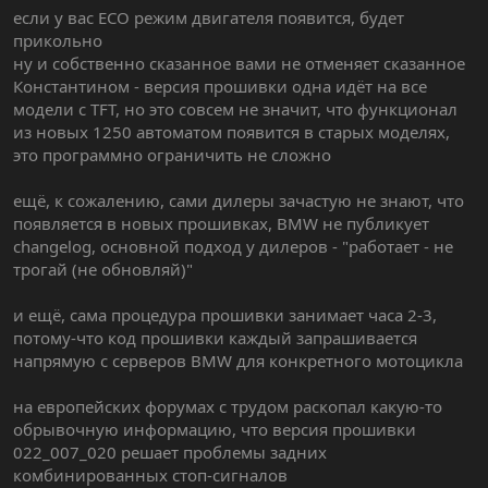
если у вас ECO режим двигателя появится, будет
прикольно
ну и собственно сказанное вами не отменяет сказанное
Константином - версия прошивки одна идёт на все
модели с TFT, но это совсем не значит, что функционал
из новых 1250 автоматом появится в старых моделях,
это программно ограничить не сложно
ещё, к сожалению, сами дилеры зачастую не знают, что
появляется в новых прошивках, BMW не публикует
changelog, основной подход у дилеров - "работает - не
трогай (не обновляй)"
и ещё, сама процедура прошивки занимает часа 2-3,
потому-что код прошивки каждый запрашивается
напрямую с серверов BMW для конкретного мотоцикла
на европейских форумах с трудом раскопал какую-то
обрывочную информацию, что версия прошивки
022_007_020 решает проблемы задних
комбинированных стоп-сигналов