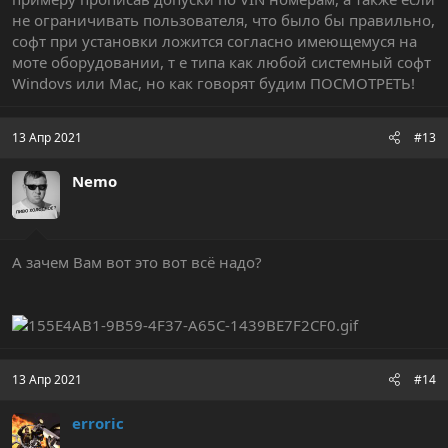
не ограничивать пользователя, что было бы правильно,
софт при установки ложится согласно имеющемуся на
моте оборудовании, т е типа как любой системный софт
Windovs или Mac, но как говорят будим ПОСМОТРЕТЬ!
13 Апр 2021
#13
Nemo
А зачем Вам вот это вот всё надо?
13 Апр 2021
#14
erroric