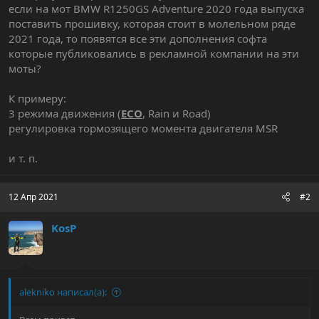
если на мот BMW R1250GS Adventure 2020 года выпуска
поставить прошивку, которая стоит в молельном ряде
2021 года, то появятся все эти дополнения софта
которые публиковались в рекламной компании на эти
моты?
К примеру:
3 режима движения (
ECO
, Rain и Road)
регулировка тормозящего момента двигателя MSR
и т. п.
12 Апр 2021
#2
KosP
alekniko написал(а):