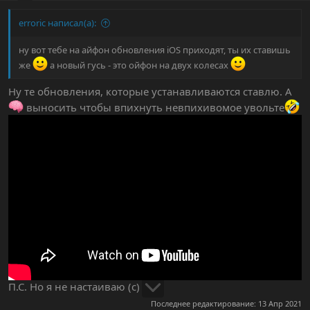
erroric написал(а):
ну вот тебе на айфон обновления iOS приходят, ты их ставишь
же
а новый гусь - это ойфон на двух колесах
Ну те обновления, которые устанавливаются ставлю. А
выносить чтобы впихнуть невпихивомое увольте
П.С. Но я не настаиваю (с)
Последнее редактирование:
13 Апр 2021