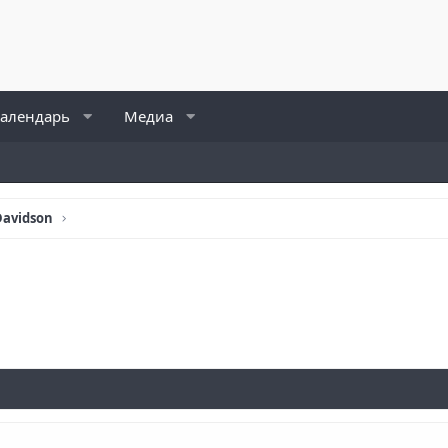
алендарь
Медиа
Davidson