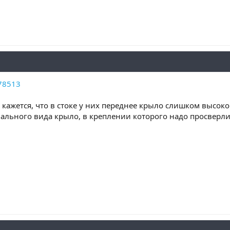
78513
 кажется, что в стоке у них переднее крыло слишком высоко
ального вида крыло, в креплении которого надо просверлит