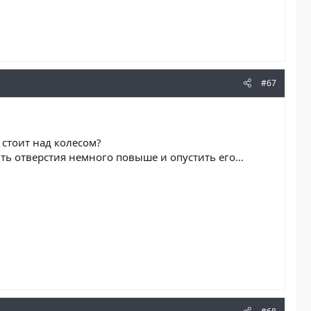
#67
 стоит над колесом?
ь отверстия немного повыше и опустить его...