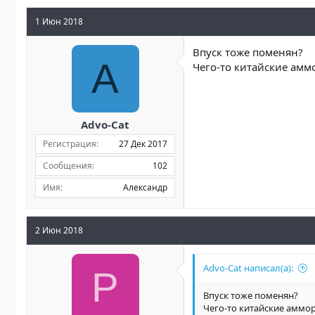
1 Июн 2018
Впуск тоже поменян?
A
Чего-то китайские амм
Advo-Cat
Регистрация
27 Дек 2017
Сообщения
102
Имя
Александр
2 Июн 2018
Advo-Cat написал(а):
P
Впуск тоже поменян?
Чего-то китайские аммор