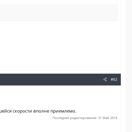
#62
вшейся скорости вполне приемлемо.
Последнее редактирование:
31 Май 2018