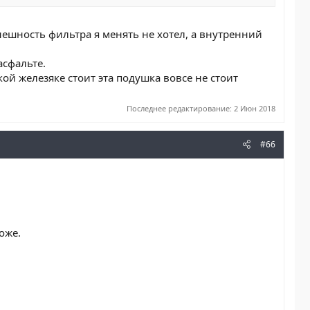
Внешность фильтра я менять не хотел, а внутренний
асфальте.
ой железяке стоит эта подушка вовсе не стоит
Последнее редактирование:
2 Июн 2018
#66
Боже.