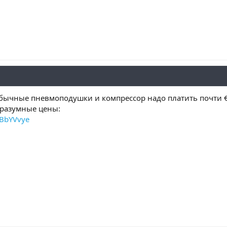
бычные пневмоподушки и компрессор надо платить почти €
 разумные цены:
FBbYVvye