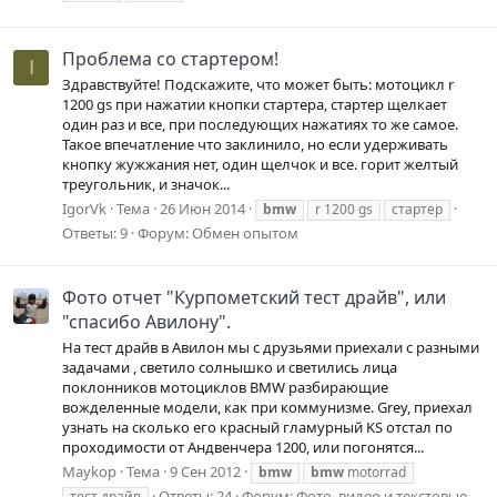
Проблема со стартером!
I
Здравствуйте! Подскажите, что может быть: мотоцикл r
1200 gs при нажатии кнопки стартера, стартер щелкает
один раз и все, при последующих нажатиях то же самое.
Такое впечатление что заклинило, но если удерживать
кнопку жужжания нет, один щелчок и все. горит желтый
треугольник, и значок...
IgorVk
Тема
26 Июн 2014
bmw
r 1200 gs
стартер
Ответы: 9
Форум:
Обмен опытом
Фото отчет "Курпометский тест драйв", или
"спасибо Авилону".
На тест драйв в Авилон мы с друзьями приехали с разными
задачами , светило солнышко и светились лица
поклонников мотоциклов BMW разбирающие
вожделенные модели, как при коммунизме. Grey, приехал
узнать на сколько его красный гламурный KS отстал по
проходимости от Андвенчера 1200, или погонятся...
Maykop
Тема
9 Сен 2012
bmw
bmw
motorrad
Ответы: 24
Форум:
Фото, видео и текстовые
тест драйв