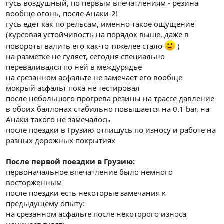
гусь воздушный, по первым впечатлениям - резина
вообще огонь, после Анаки-2!
гусь едет как по рельсам, именно такое ощущение
(курсовая устойчивость на порядок выше, даже в
повороты валить его как-то тяжелее стало
)
на разметке не гуляет, сегодня специально
переваливался по ней в междурядье
на срезанном асфальте не замечает его вообще
мокрый асфальт пока не тестировал
после небольшого прогрева резины на трассе давление
в обоих баллонах стабильно повышается на 0.1 bar, на
Анаки такого не замечалось
после поездки в Грузию отпишусь по износу и работе на
разных дорожных покрытиях
После первой поездки в Грузию:
первоначальное впечатление было немного
восторженным
после поездки есть некоторые замечания к
предыдущему опыту:
на срезанном асфальте после некоторого износа