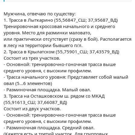
Мужчина, отвечаю по существу:
1. Трасса в Лыткарино (55,56847_СШ; 37,95687_ВД)
Тренировочная кроссовая начального и среднего
уровня. Место для разминки маловато,
или практически отсутствует (сразу в бой). Располагается
в лесу на территории бывшего п/л.
2. Трасса в Крылатском (55,75901_СШ; 37,43579_ВД)
Состоит из трех участков.
- Основной: тренировочно-гоночная трасса выше
среднего уровня, с высоким профилем.
- Трасса начального уровня: Представляет собой малый
овал (5…6 элементов)
- Разминочная площадка. Малый овал.
3. Трасса на Осташковском ш. рядом со МКАД
(55,91613_СШ; 37,66087_ВД)
Состоит из двух участков.
- Основной: тренировочно-гоночная трасса выше
среднего уровня, с высоким профилем.
- Разминочная площадка. Средний овал.
(Кажется есть и третий участок. Для групповых