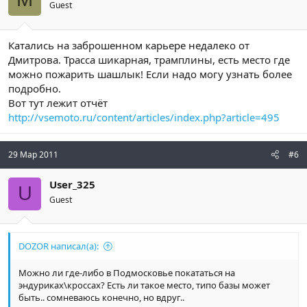
Guest
Катались на заброшенном карьере недалеко от
Дмитрова. Трасса шикарная, трамплины, есть место где
можно пожарить шашлык! Если надо могу узнать более
подробно.
Вот тут лежит отчёт
http://vsemoto.ru/content/articles/index.php?article=495
29 Мар 2011
#6
User_325
U
Guest
DOZOR написал(а):
Можно ли где-либо в Подмосковье покататься на
эндуриках\кроссах? Есть ли такое место, типо базы может
быть.. сомневаюсь конечно, но вдруг..