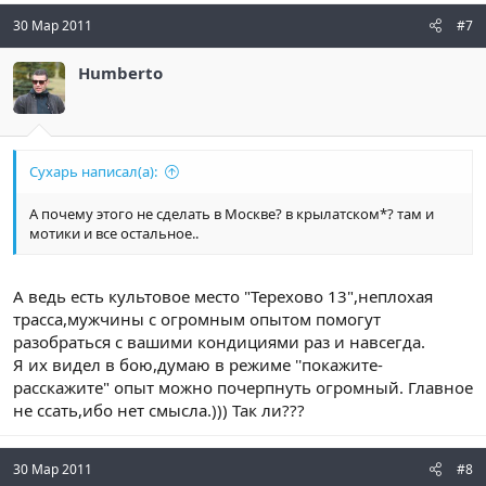
30 Мар 2011
#7
Humberto
Сухарь написал(а):
А почему этого не сделать в Москве? в крылатском*? там и
мотики и все остальное..
А ведь есть культовое место "Терехово 13",неплохая
трасса,мужчины с огромным опытом помогут
разобраться с вашими кондициями раз и навсегда.
Я их видел в бою,думаю в режиме ''покажите-
расскажите" опыт можно почерпнуть огромный. Главное
не ссать,ибо нет смысла.))) Так ли???
30 Мар 2011
#8