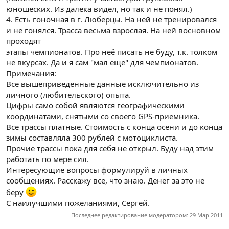
юношеских. Из далека видел, но так и не понял.)
4. Есть гоночная в г. Люберцы. На ней не тренировался
и не гонялся. Трасса весьма взрослая. На ней восновном
проходят
этапы чемпионатов. Про неё писать не буду, т.к. толком
не вкурсах. Да и я сам "мал еще" для чемпионатов.
Примечания:
Все вышеприведенные данные исключительно из
личного (любительского) опыта.
Цифры само собой являются географическими
координатами, снятыми со своего GPS-приемника.
Все трассы платные. Стоимость с конца осени и до конца
зимы составляла 300 рублей с мотоциклиста.
Прочие трассы пока для себя не открыл. Буду над этим
работать по мере сил.
Интересующие вопросы формулируй в личных
сообщениях. Расскажу все, что знаю. Денег за это не
беру
С наилучшими пожеланиями, Сергей.
Последнее редактирование модератором:
29 Мар 2011