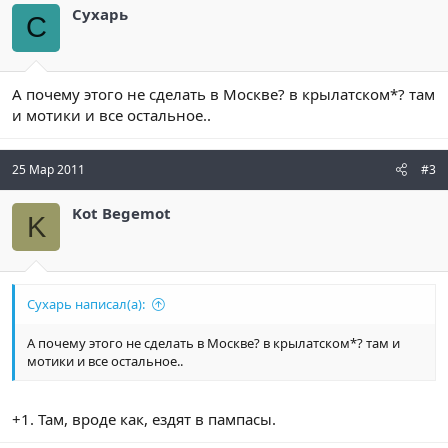
Сухарь
С
А почему этого не сделать в Москве? в крылатском*? там
и мотики и все остальное..
25 Мар 2011
#3
Kot Begemot
K
Сухарь написал(а):
А почему этого не сделать в Москве? в крылатском*? там и
мотики и все остальное..
+1. Там, вроде как, ездят в пампасы.