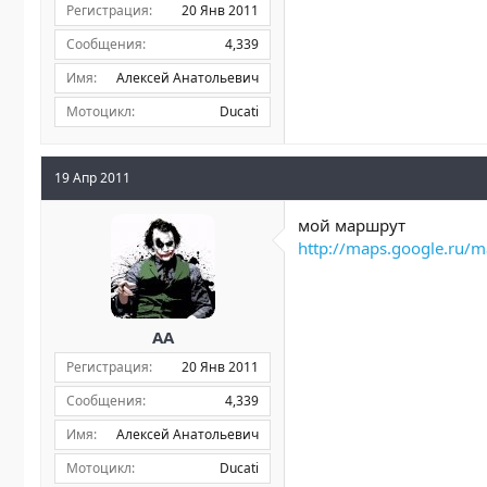
Регистрация
20 Янв 2011
Сообщения
4,339
Имя
Алексей Анатольевич
Мотоцикл
Ducati
19 Апр 2011
мой маршрут
http://maps.google.ru/
AA
Регистрация
20 Янв 2011
Сообщения
4,339
Имя
Алексей Анатольевич
Мотоцикл
Ducati