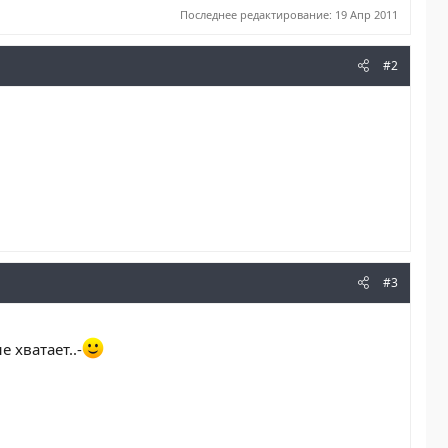
Последнее редактирование:
19 Апр 2011
#2
#3
 хватает..-