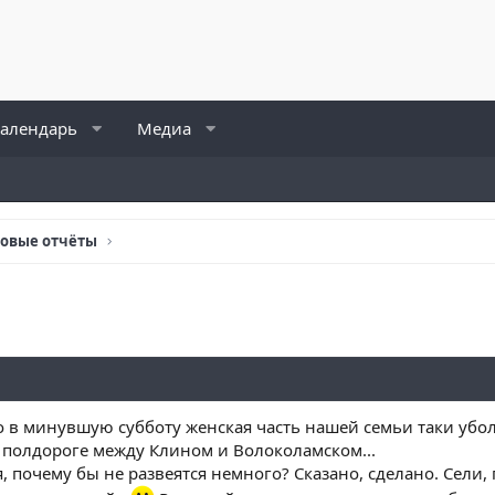
алендарь
Медиа
товые отчёты
то в минувшую субботу женская часть нашей семьи таки убо
 полдороге между Клином и Волоколамском...
 почему бы не развеятся немного? Сказано, сделано. Сели, 