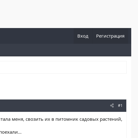
Вход
Регистрация
#1
лтала меня, свозить их в питомник садовых растений,
поехали...