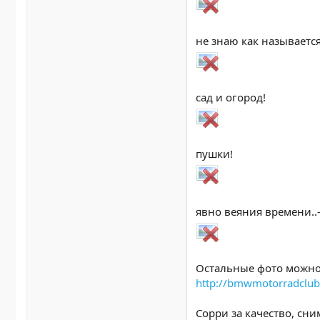
не знаю как называется
сад и огород!
пушки!
явно веяния времени..
Остальные фото можно 
http://bmwmotorradclu
Сорри за качество, сни