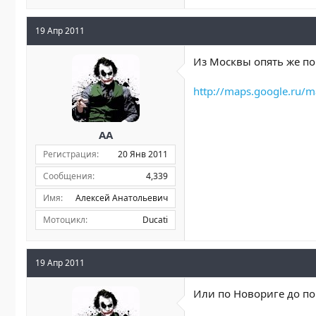
19 Апр 2011
Из Москвы опять же по
http://maps.google.ru/
AA
Регистрация
20 Янв 2011
Сообщения
4,339
Имя
Алексей Анатольевич
Мотоцикл
Ducati
19 Апр 2011
Или по Новориге до по