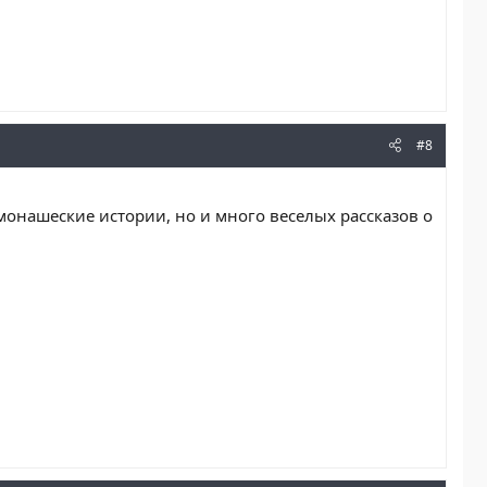
#8
монашеские истории, но и много веселых рассказов о