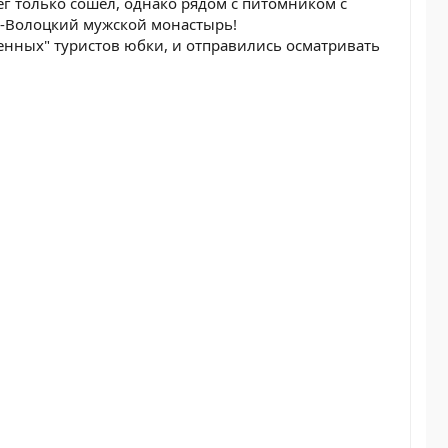
ег только сошел, однако рядом с питомником с
-Волоцкий мужской монастырь!
нных" туристов юбки, и отправились осматривать