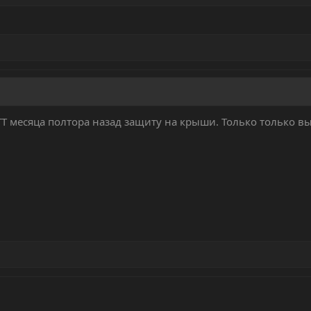
ТТ месяца полтора назад защиту на крыши. Только только в