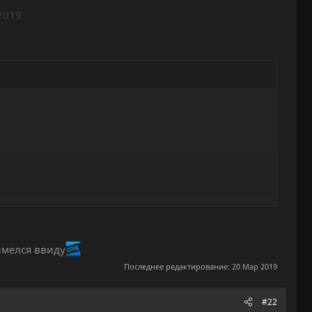
2019
 имелся ввиду
Последнее редактирование:
20 Мар 2019
#22