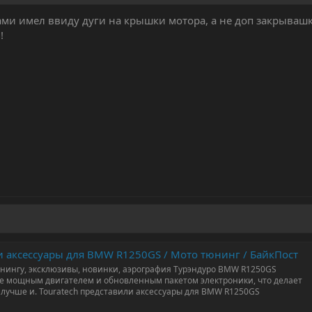
ми имел ввиду дуги на крышки мотора, а не доп закрывашк
!
и аксессуары для BMW R1250GS / Мото тюнинг / БайкПост
нингу, эксклюзивы, новинки, аэрография Турэндуро BMW R1250GS
е мощным двигателем и обновленным пакетом электроники, что делает
лучше и. Touratech представили аксессуары для BMW R1250GS