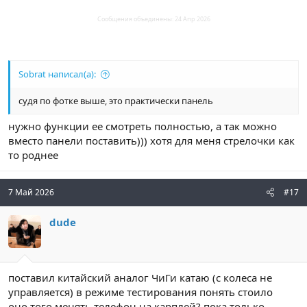
Сообщения объединены:
24 Апр 2026
Sobrat написал(а):
судя по фотке выше, это практически панель
нужно функции ее смотреть полностью, а так можно
вместо панели поставить))) хотя для меня стрелочки как
то роднее
7 Май 2026
#17
dude
поставил китайский аналог ЧиГи катаю (с колеса не
управляется) в режиме тестирования понять стоило
оно того менять телефон на карплей? пока только