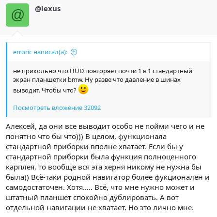
@lexus
@
erroric написал(а):
не прикольно что HUD повторяет почти 1 в 1 стандартный
экран планшетки bmw. Ну разве что давление в шинах
выводит. Чтобы что?
Посмотреть вложение 32092
Алексей, да они все выводит особо не пойми чего и не
понятно что бы что))) В целом, функционала
стандартной приборки вполне хватает. Если бы у
стандартной приборки была функция полноценного
карплея, то вообще вся эта херня никому не нужна бы
была)) Всё-таки родной навигатор более фукционален и
самодостаточен. Хотя..... Всё, что мне нужно может и
штатный планшет спокойно дублировать. А вот
отдельной навигации не хватает. Но это лично мне.