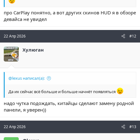
про CarPlay понятно, а вот других скинов HUD я в обзоре
девайса не увидел
22 Апр 2026
#12
Хулюган
@lexus написал(а):
Да их сейчас всё больше и больше начнёт появляться
надо чутка подождать, китайцы сделают замену родной
панели, я уверен))
22 Апр 2026
#13