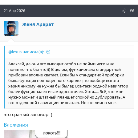
21 Апр 2026
#6
Женя Арарат
@lexus написал(а):
Алексей, да они все выводит особо не пойми чего и не
понятно что бы что))) В целом, функционала стандартной
приборки вполне хватает. Если бы у стандартной приборки
была функция полноценного карплея, то вообще вся эта
херня никому не нужна бы была)) Всё-таки родной навигатор
более фукционален и самодостаточен. Хотя..... Всё, что мне
нужно может и штатный планшет спокойно дублировать. А
вот отдельной навигации не хватает. Но это лично мне.
это сраный заговор! )
Вложения