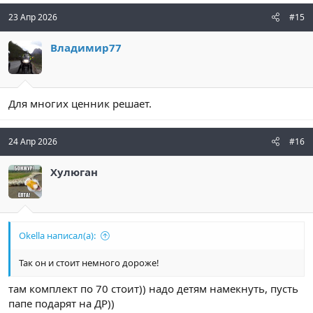
23 Апр 2026
#15
Владимир77
Для многих ценник решает.
24 Апр 2026
#16
Хулюган
Okella написал(а):
Так он и стоит немного дороже!
там комплект по 70 стоит)) надо детям намекнуть, пусть
папе подарят на ДР))