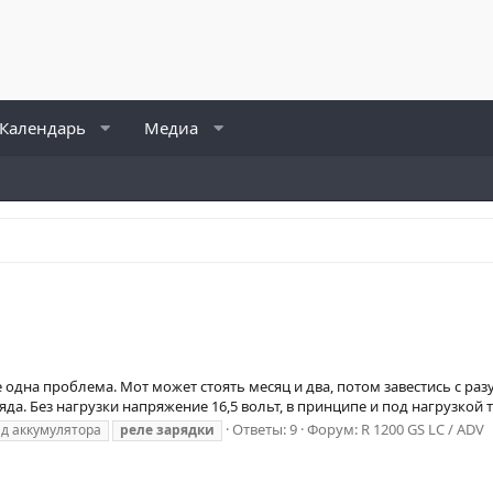
Календарь
Медиа
одна проблема. Мот может стоять месяц и два, потом завестись с разу.
да. Без нагрузки напряжение 16,5 вольт, в принципе и под нагрузкой т
Ответы: 9
Форум:
R 1200 GS LC / ADV
яд аккумулятора
реле
зарядки