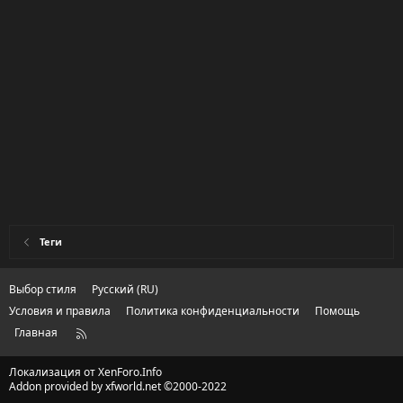
Теги
Выбор стиля
Русский (RU)
Условия и правила
Политика конфиденциальности
Помощь
Главная
R
S
S
Локализация от
XenForo.Info
Addon provided by xfworld.net ©2000-2022