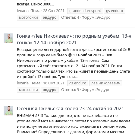
всегда. Взнос 3000...
lexaria
Тема
28 Окт 2021
grandendurosprint
gs enduro
Ответы: 4
Форум:
Эндуро
мотогонки
эндуро
Гонка «Лев Николаевич: по родным ухабам. 13-я
гонка» 12-14 ноября 2021
Возвращение легендарной гонки для закрытия сезона! 🥳 В
прошлом году её не было 😒 13 ноября 2021 – Лев
Николаевич: по родным ухабам. 13-я гонка! Сам
гряземесный слёт состоится с 12 - 14 ноября 2021. Гонка
состоится только для тех, кто выживет в первый день слёта
и пройдёт 13 ноября. Тульская...
lexaria
Тема
16 Окт 2021
gs enduro
лев николаевич
Ответы: 9
Форум:
Эндуро
мотогонки
эндуро
Осенняя Гжельская колея 23-24 октября 2021
ВНИМАНИЕ!!! Только для тех, кто не нахлебался и не
утопил свой мот не накатался летом по живописным лесам
и не получил эстетического наслаждения в полной мере.
Внимание! Определились с датами, форматом и местом