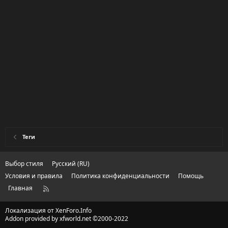
Теги
Выбор стиля
Русский (RU)
Условия и правила
Политика конфиденциальности
Помощь
Главная
R
S
S
Локализация от
XenForo.Info
Addon provided by xfworld.net ©2000-2022