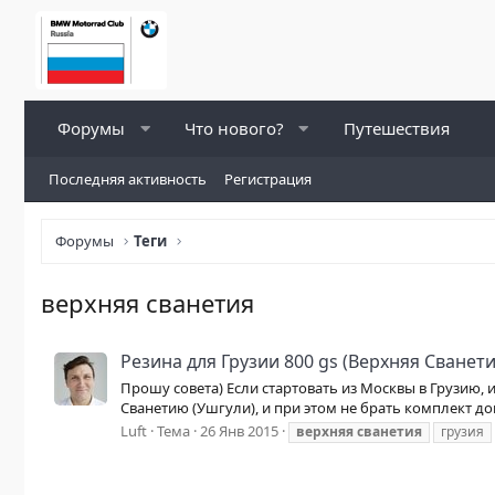
Форумы
Что нового?
Путешествия
Последняя активность
Регистрация
Форумы
Теги
верхняя сванетия
Резина для Грузии 800 gs (Верхняя Сванети
Прошу совета) Если стартовать из Москвы в Грузию
Сванетию (Ушгули), и при этом не брать комплект доп
Luft
Тема
26 Янв 2015
верхняя
сванетия
грузия