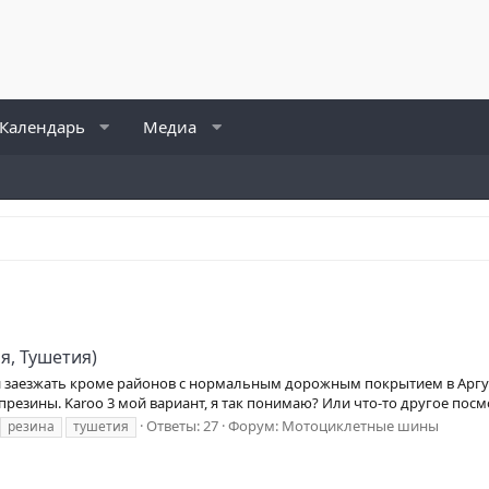
Календарь
Медиа
я, Тушетия)
, и заезжать кроме районов с нормальным дорожным покрытием в Арг
резины. Karoo 3 мой вариант, я так понимаю? Или что-то другое посмо
Ответы: 27
Форум:
Мотоциклетные шины
резина
тушетия