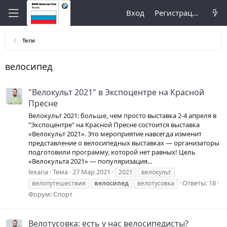
Вход
Регистрация
Теги
велосипед
"Велокульт 2021" в Экспоцентре на Красной
Пресне
Велокульт 2021: больше, чем просто выставка 2-4 апреля в
"Экспоцентре" на Красной Пресне состоится выставка
«Велокульт 2021». Это мероприятие навсегда изменит
представление о велосипедных выставках — организаторы
подготовили программу, которой нет равных! Цель
«Велокульта 2021» — популяризация...
lexaria
Тема
27 Мар 2021
2021
велокульт
Ответы: 18
велопутешествия
велосипед
велотусовка
Форум:
Спорт
Велотусовка: есть у нас велосипедисты?