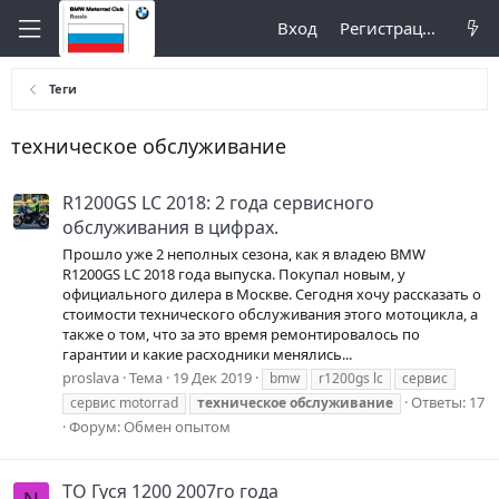
Вход
Регистрация
Теги
техническое обслуживание
R1200GS LC 2018: 2 года сервисного
обслуживания в цифрах.
Прошло уже 2 неполных сезона, как я владею BMW
R1200GS LC 2018 года выпуска. Покупал новым, у
официального дилера в Москве. Сегодня хочу рассказать о
стоимости технического обслуживания этого мотоцикла, а
также о том, что за это время ремонтировалось по
гарантии и какие расходники менялись...
proslava
Тема
19 Дек 2019
bmw
r1200gs lc
сервис
Ответы: 17
сервис motorrad
техническое
обслуживание
Форум:
Обмен опытом
ТО Гуся 1200 2007го года