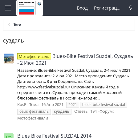
Вход
Регистрация
Теги
суздаль
Blues-Bike Festival Suzdal, Суздаль
Мотофестиваль
- 2 Июл 2021
Название: Blues-Bike Festival Suzdal, Суздаль, 2-4 июля 2021
Дата проведения: 2 Июл 2021 Место проведения: Суздаль
Длительность: 3 дня Координаты: Сайт:
http://www.festivalsuzdal.ru/ Описание: Каждый год в
середине лета в г. Суздаль проходит самый массовый
блюзовый фестиваль в России, ежегодно...
KosP
Тема
16 Апр 2021
2021
blues-bike festival suzdal
Ответы: 194
Форум:
байк фестиваль
суздаль
Мотофестивали
Blues Bike Festival SUZDAL 2014