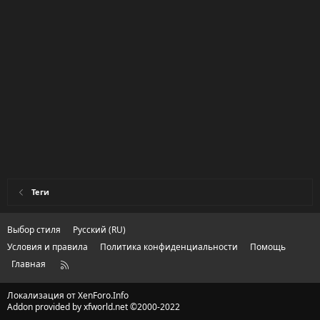
Теги
Выбор стиля
Русский (RU)
Условия и правила
Политика конфиденциальности
Помощь
Главная
R
S
S
Локализация от
XenForo.Info
Addon provided by xfworld.net ©2000-2022