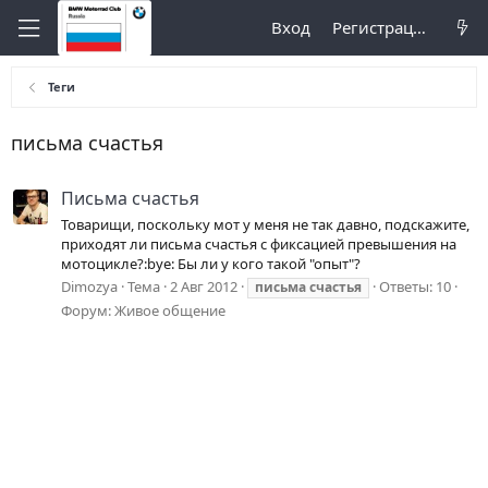
Вход
Регистрация
Теги
письма счастья
Письма счастья
Товарищи, поскольку мот у меня не так давно, подскажите,
приходят ли письма счастья с фиксацией превышения на
мотоцикле?:bye: Бы ли у кого такой "опыт"?
Dimozya
Тема
2 Авг 2012
Ответы: 10
письма
счастья
Форум:
Живое общение