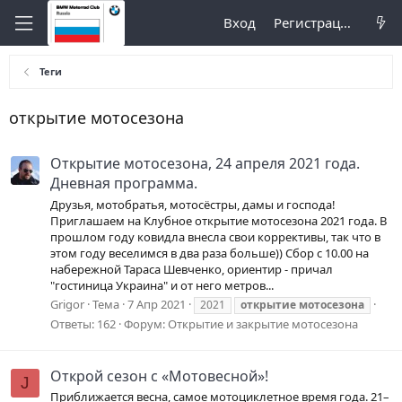
Вход
Регистрация
Теги
открытие мотосезона
Открытие мотосезона, 24 апреля 2021 года.
Дневная программа.
Друзья, мотобратья, мотосёстры, дамы и господа!
Приглашаем на Клубное открытие мотосезона 2021 года. В
прошлом году ковидла внесла свои коррективы, так что в
этом году веселимся в два раза больше)) Сбор с 10.00 на
набережной Тараса Шевченко, ориентир - причал
"гостиница Украина" и от него метров...
Grigor
Тема
7 Апр 2021
2021
открытие
мотосезона
Ответы: 162
Форум:
Открытие и закрытие мотосезона
Открой сезон с «Мотовесной»!
J
Приближается весна, самое мотоциклетное время года. 21–