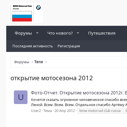
Форумы
Что нового?
Путешествия
Последняя активность
Регистрация
Форумы
Теги
открытие мотосезона 2012
Фото-Отчет. Открытие мотосезона 2012г
U
Хочется сказать огромное человеческое спасибо все
Леной. Всем. Всем. Всем. Отдельное спасибо Артёму А
User2
Тема
20 Апр 2012
bmw motorrad club russia