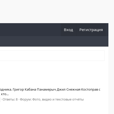
Вход
Регистрация
раздника. Григор Кабана Панамерыч Джил Снежная Костоправ с
кто...
Ответы: 8
Форум:
Фото, видео и текстовые отчёты