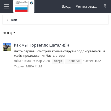
Вход
Регистрация
Теги
norge
Как мы Норвегию шатали))))
Часть первая....смотрим комментируем подписуваемся...и
ждём продолжения Часть вторая
mika
Тема
9 Мар 2020
Ответы: 32
norge
норвегия
Форум:
MIKA FILM