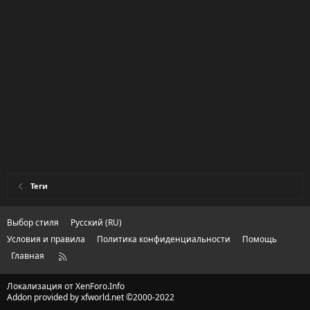
Теги
Выбор стиля
Русский (RU)
Условия и правила
Политика конфиденциальности
Помощь
Главная
R
S
S
Локализация от
XenForo.Info
Addon provided by xfworld.net ©2000-2022