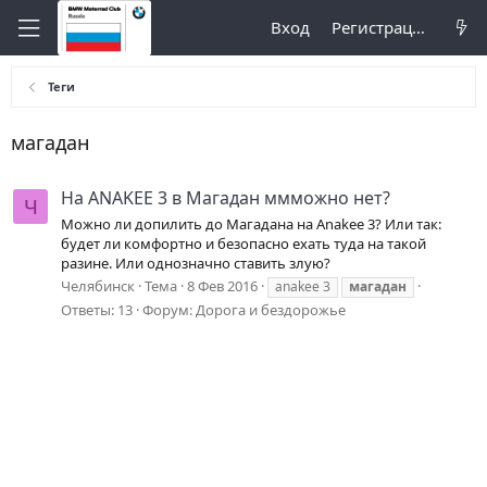
Вход
Регистрация
Теги
магадан
На ANAKEE 3 в Магадан ммможно нет?
Ч
Можно ли допилить до Магадана на Anakee 3? Или так:
будет ли комфортно и безопасно ехать туда на такой
разине. Или однозначно ставить злую?
Челябинск
Тема
8 Фев 2016
anakee 3
магадан
Ответы: 13
Форум:
Дорога и бездорожье