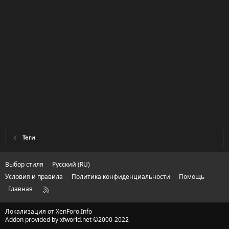
Теги
Выбор стиля
Русский (RU)
Условия и правила
Политика конфиденциальности
Помощь
Главная
R
S
S
Локализация от
XenForo.Info
Addon provided by xfworld.net ©2000-2022