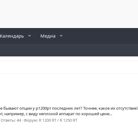
Календарь
Медиа
 бывают опции у р1200рт последних лет? Точнее, какое их отсутствие
от, например, с виду неплохой аппарат по хорошей цене...
Ответы: 44
Форум:
R 1200 RT / R 1250 RT