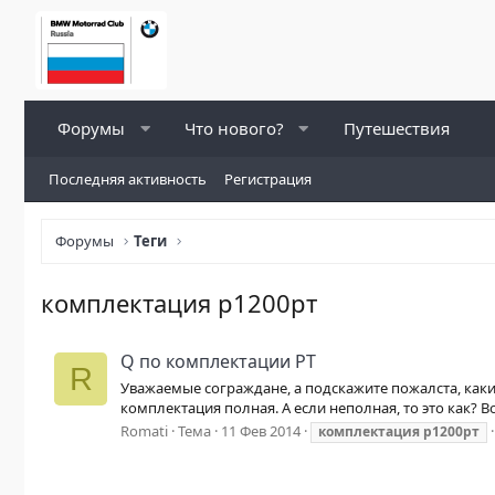
Форумы
Что нового?
Путешествия
Последняя активность
Регистрация
Форумы
Теги
комплектация р1200рт
Q по комплектации РТ
R
Уважаемые сограждане, а подскажите пожалста, какие
комплектация полная. А если неполная, то это как? В
Romati
Тема
11 Фев 2014
комплектация
р1200рт