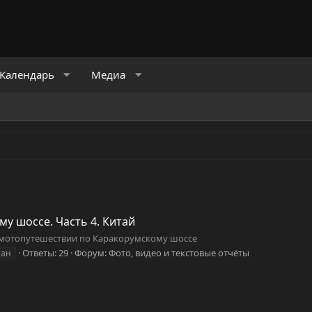
Календарь
Медиа
у шоссе. Часть 4. Китай
мотопутешествии по Каракорумскому шоссе
Ответы: 29
Форум:
Фото, видео и текстовые отчёты
тан