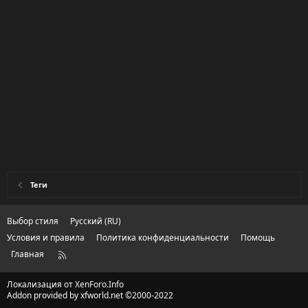
Теги
Выбор стиля
Русский (RU)
Условия и правила
Политика конфиденциальности
Помощь
Главная
R
S
S
Локализация от
XenForo.Info
Addon provided by xfworld.net ©2000-2022