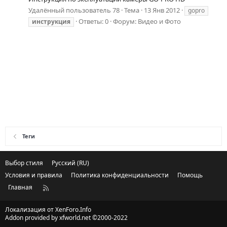
Удалённый пользователь 78
Тема
13 Янв 2012
gopro
Ответы: 0
Форум:
Видео и Фото
инструкция
Теги
Выбор стиля
Русский (RU)
Условия и правила
Политика конфиденциальности
Помощь
Главная
R
S
S
Локализация от
XenForo.Info
Addon provided by xfworld.net ©2000-2022