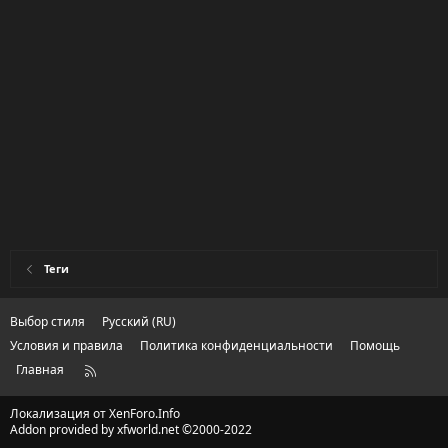
Теги
Выбор стиля
Русский (RU)
Условия и правила
Политика конфиденциальности
Помощь
Главная
R
S
S
Локализация от
XenForo.Info
Addon provided by xfworld.net ©2000-2022