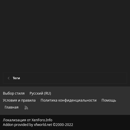
Теги
Выбор стиля
Русский (RU)
Условия и правила
Политика конфиденциальности
Помощь
Главная
R
S
S
Локализация от
XenForo.Info
Addon provided by xfworld.net ©2000-2022