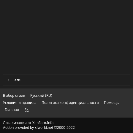
Теги
Выбор стиля
Русский (RU)
Условия и правила
Политика конфиденциальности
Помощь
Главная
R
S
S
Локализация от
XenForo.Info
Addon provided by xfworld.net ©2000-2022