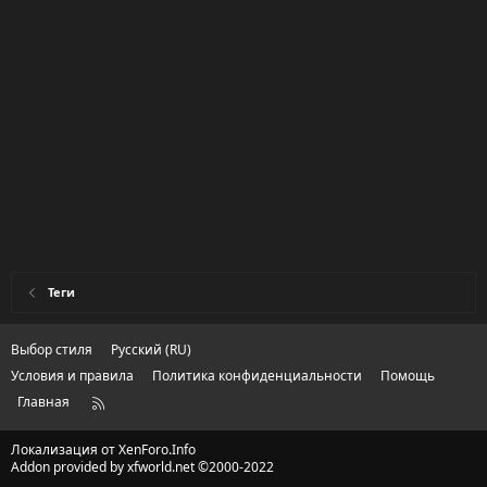
Теги
Выбор стиля
Русский (RU)
Условия и правила
Политика конфиденциальности
Помощь
Главная
R
S
S
Локализация от
XenForo.Info
Addon provided by xfworld.net ©2000-2022