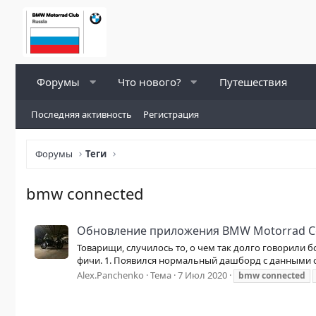
Форумы
Что нового?
Путешествия
Последняя активность
Регистрация
Форумы
Теги
bmw connected
Обновление приложения BMW Motorrad C
Товарищи, случилось то, о чем так долго говорили 
фичи. 1. Появился нормальный дашборд с данными о
Alex.Panchenko
Тема
7 Июл 2020
bmw
connected