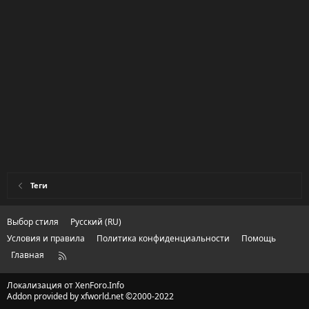
Теги
Выбор стиля
Русский (RU)
Условия и правила
Политика конфиденциальности
Помощь
Главная
R
S
S
Локализация от
XenForo.Info
Addon provided by xfworld.net ©2000-2022