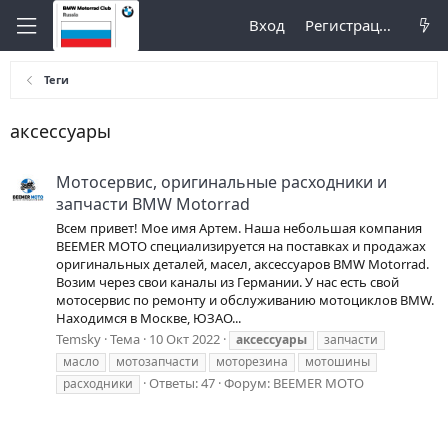
Вход
Регистрация
Теги
аксессуары
Мотосервис, оригинальные расходники и
запчасти BMW Motorrad
Всем привет! Мое имя Артем. Наша небольшая компания
BEEMER MOTO специализируется на поставках и продажах
оригинальных деталей, масел, аксессуаров BMW Motorrad.
Возим через свои каналы из Германии. У нас есть свой
мотосервис по ремонту и обслуживанию мотоциклов BMW.
Находимся в Москве, ЮЗАО...
Temsky
Тема
10 Окт 2022
аксессуары
запчасти
масло
мотозапчасти
моторезина
мотошины
Ответы: 47
Форум:
BEEMER MOTO
расходники