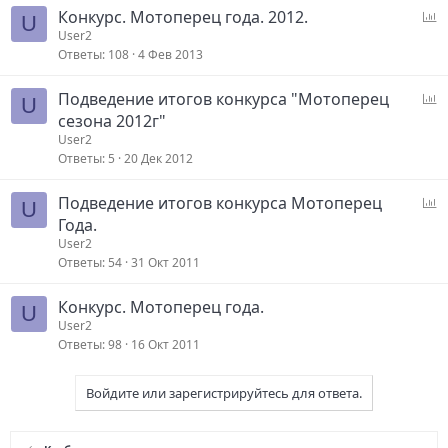
О
Конкурс. Мотоперец года. 2012.
с
U
п
User2
Ответы
108
4 Фев 2013
р
о
О
Подведение итогов конкурса "Мотоперец
с
U
п
сезона 2012г"
р
User2
Ответы
5
20 Дек 2012
о
с
О
Подведение итогов конкурса Мотоперец
U
п
Года.
р
User2
Ответы
54
31 Окт 2011
о
с
Конкурс. Мотоперец года.
U
User2
Ответы
98
16 Окт 2011
Войдите или зарегистрируйтесь для ответа.